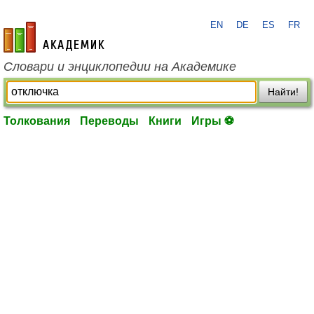
EN
DE
ES
FR
academic.ru
Словари и энциклопедии на Академике
Найти!
Толкования
Переводы
Книги
Игры ⚽